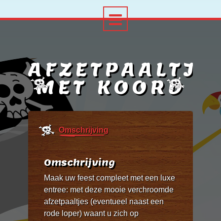
AFZETPAALTJE
MET KOORD
Omschrijving
Omschrijving
Maak uw feest compleet met een luxe
entree: met deze mooie verchroomde
afzetpaaltjes (eventueel naast een
rode loper) waant u zich op