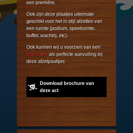
een première.
Ook zijn deze plaatjes uitermate
geschikt voor het in stijl afzetten van
een ruimte (podium, speelruimte,
buffet, wachtrij, etc).
Ook kunnen wij u voorzien van een
rode loper
als perfecte aanvulling bij
deze afzetpaaltjes
Download brochure van
deze act