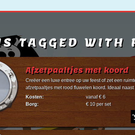
MS TAGGED WITH 
Afzetpaaltjes met koord
Creëer een luxe entree op uw feest of zet een ruimt
afzetpaaltjes met rood fluwelen koord. Ideaal naast
Kosten:
vanaf € 6
Borg:
€ 10 per set