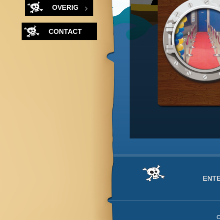
OVERIG
CONTACT
ENT
C