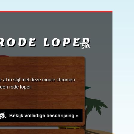
RODE LOPER
e af in stijl met deze mooie chromen
 een rode loper.
Bekijk volledige beschrijving