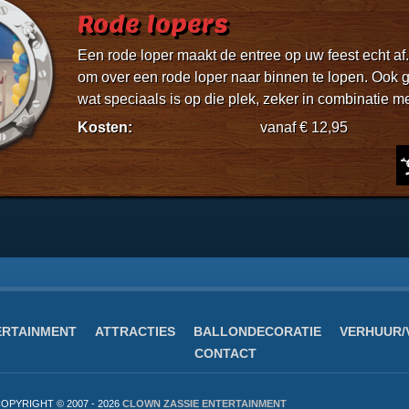
Rode lopers
Een rode loper maakt de entree op uw feest echt af. 
om over een rode loper naar binnen te lopen. Ook ge
wat speciaals is op die plek, zeker in combinatie me
Kosten:
vanaf € 12,95
ERTAINMENT
ATTRACTIES
BALLONDECORATIE
VERHUUR/
CONTACT
OPYRIGHT © 2007 - 2026
CLOWN ZASSIE ENTERTAINMENT