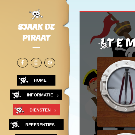
SJAAK DE
PIRAAT
ITE
HOME
INFORMATIE
DIENSTEN
REFERENTIES