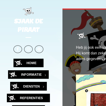
SJAAK DE
PIRAAT
Heb jij ook een v
Hij komt dan zeker
adres gegevens v
HOME
INFORMATIE
DIENSTEN
REFERENTIES