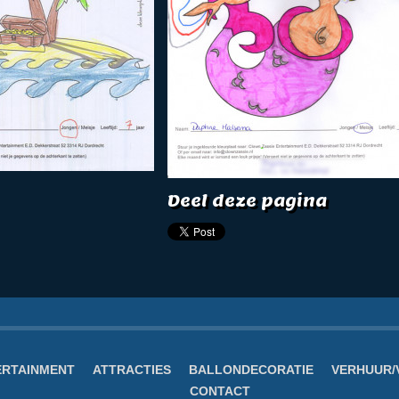
Deel deze pagina
ERTAINMENT
ATTRACTIES
BALLONDECORATIE
VERHUUR/
CONTACT