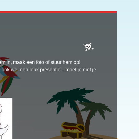
em in, maak een foto of stuur hem op!
 ook wel een leuk presentje... moet je niet je