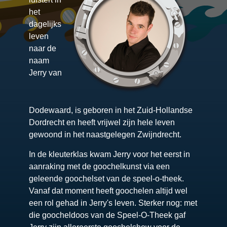
het
dagelijks
leven
naar de
naam
Jerry van
Dodewaard, is geboren in het Zuid-Hollandse
Dordrecht en heeft vrijwel zijn hele leven
gewoond in het naastgelegen Zwijndrecht.
In de kleuterklas kwam Jerry voor het eerst in
aanraking met de goochelkunst via een
geleende goochelset van de speel-o-theek.
Vanaf dat moment heeft goochelen altijd wel
een rol gehad in Jerry's leven. Sterker nog: met
die goocheldoos van de Speel-O-Theek gaf