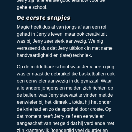
Jerry zijn allereerste goochelshow voor de
gehele school.
De eerste stapjes
Magie heeft dus al van jongs af aan een rol
gehad in Jerry's leven, maar ook creativiteit
was bij Jerry zeer sterk aanwezig. Weinig
verrassend dus dat Jerry uitblonk in met name
handvaardigheid en (later) techniek.
Op de middelbare school waar Jerry heen ging
was er naast de gebruikelijke basketballen ook
een eenwieler aanwezig in de gymzaal. Waar
alle andere jongens en meiden zich richten op
de ballen, was Jerry steevast te vinden met de
eenwieler bij het klimrek... totdat hij het onder
de knie had en zo de sporthal door croste. Op
dat moment heeft Jerry zelf een eenwieler
aangeschaft van het geld dat hij verdiende met
zijn krantenwijk (toendertijd veel duurder en