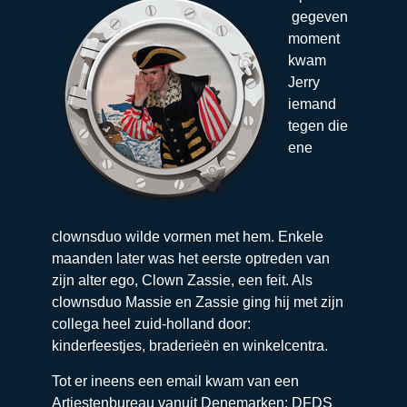
gegeven
moment
kwam
Jerry
iemand
tegen die
ene
clownsduo wilde vormen met hem. Enkele
maanden later was het eerste optreden van
zijn alter ego, Clown Zassie, een feit. Als
clownsduo Massie en Zassie ging hij met zijn
collega heel zuid-holland door:
kinderfeestjes, braderieën en winkelcentra.
Tot er ineens een email kwam van een
Artiestenbureau vanuit Denemarken: DFDS