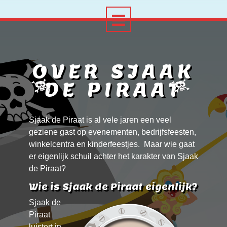
OVER SJAAK
DE PIRAAT
Sjaak de Piraat is al vele jaren een veel
geziene gast op evenementen, bedrijfsfeesten,
winkelcentra en kinderfeestjes. Maar wie gaat
er eigenlijk schuil achter het karakter van Sjaak
de Piraat?
Wie is Sjaak de Piraat eigenlijk?
Sjaak de
Piraat
luistert in