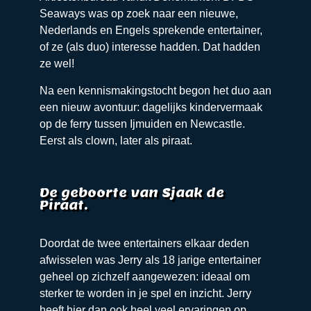
Seaways was op zoek naar een nieuwe,
Nederlands en Engels sprekende entertainer,
of ze (als duo) interesse hadden. Dat hadden
ze wel!
Na een kennismakingstocht begon het duo aan
een nieuw avontuur: dagelijks kindervermaak
op de ferry tussen Ijmuiden en Newcastle.
Eerst als clown, later als piraat.
De geboorte van Sjaak de
Piraat.
Doordat de twee entertainers elkaar deden
afwisselen was Jerry als 18 jarige entertainer
geheel op zichzelf aangewezen: ideaal om
sterker te worden in je spel en inzicht. Jerry
heeft hier dan ook heel veel ervaringen op