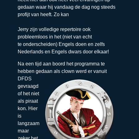
gedaan waar hij vandaag de dag nog steeds
profijt van heeft. Zo kan
Jerry zijn volledige repertoire ook
probleemloos in het (niet van echt
te onderscheiden) Engels doen en zelfs
Nederlands en Engels dwars door elkaar!
Na een tijd aan boord het programma te
hebben gedaan als clown werd er vanuit
DFDS
gevraagd
of het niet
als piraat
kon. Hier
is
langzaam
maar
zeker het