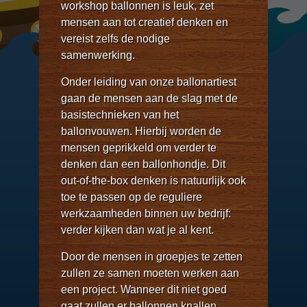
workshop ballonnen is leuk, zet
mensen aan tot creatief denken en
vereist zelfs de nodige
samenwerking.
Onder leiding van onze ballonartiest
gaan de mensen aan de slag met de
basistechnieken van het
ballonvouwen. Hierbij worden de
mensen geprikkeld om verder te
denken dan een ballonhondje. Dit
out-of-the-box denken is natuurlijk ook
toe te passen op de reguliere
werkzaamheden binnen uw bedrijf:
verder kijken dan wat je al kent.
Door de mensen in groepjes te zetten
zullen ze samen moeten werken aan
een project. Wanneer dit niet goed
gaat zullen er ballonnen knallen,