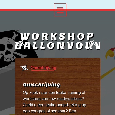
WORKSHOP
BALLONVOUW
Omschrijving
Omschrijving
Op zoek naar een leuke training of
workshop voor uw medewerkers?
Zoekt u een leuke onderbreking op
een congres of seminar? Een