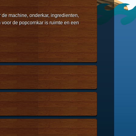
r de machine, onderkar, ingredienten,
n voor de popcornkar is ruimte en een