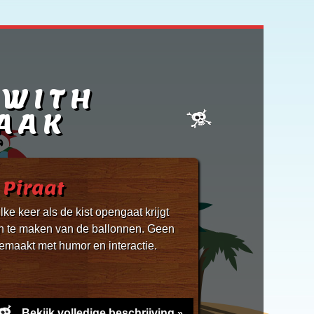
 WITH
AAK
 Piraat
lke keer als de kist opengaat krijgt
uren te maken van de ballonnen. Geen
emaakt met humor en interactie.
Bekijk volledige beschrijving