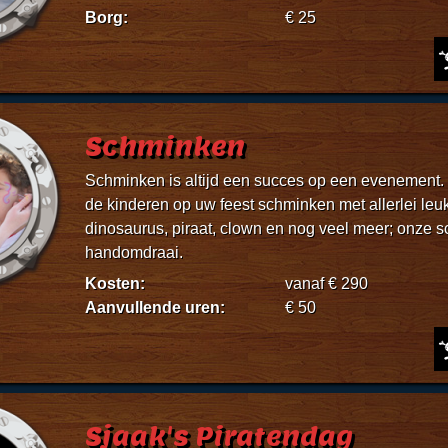
Borg:
€ 25
Schminken
Schminken is altijd een succes op een evenement.
de kinderen op uw feest schminken met allerlei leuke
dinosaurus, piraat, clown en nog veel meer; onze s
handomdraai.
Kosten:
vanaf € 290
Aanvullende uren:
€ 50
Sjaak's Piratendag