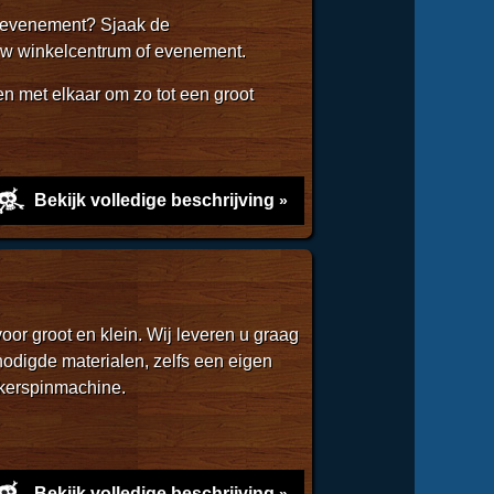
erevenement? Sjaak de
 uw winkelcentrum of evenement.
en met elkaar om zo tot een groot
Bekijk volledige beschrijving
voor groot en klein. Wij leveren u graag
odigde materialen, zelfs een eigen
ikerspinmachine.
Bekijk volledige beschrijving