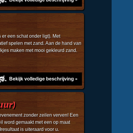
 er een schat onder ligt). Met
tief spelen met zand. Aan de hand van
rkjes maken met mooi gekleurd zand.
Bekijk volledige beschrijving
uur)
 evenement zonder zeilen verven! Een
zeil word gemaakt met een op maat
esultaat is uiteraard voor u.