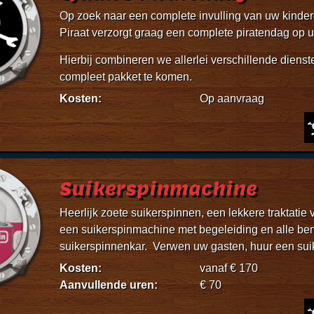
Op zoek naar een complete invulling van uw kind
Piraat verzorgt graag een complete piratendag op
Hierbij combineren we allerlei verschillende dienst
compleet pakket te komen.
Kosten:
Op aanvraag
Suikerspinmachine
Heerlijk zoete suikerspinnen, een lekkere traktatie 
een suikerspinmachine met begeleiding en alle ben
suikerspinnenkar. Verwen uw gasten, huur een su
Kosten:
vanaf € 170
Aanvullende uren:
€ 70