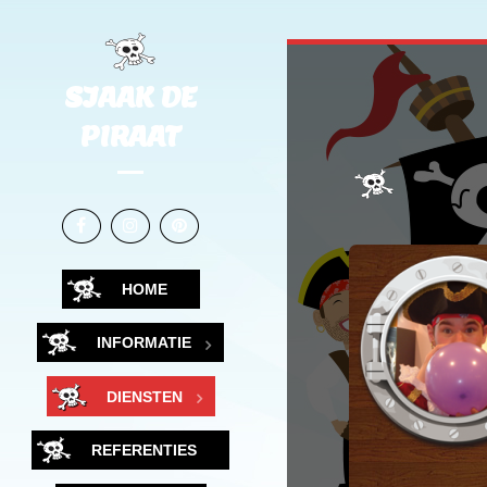
SJAAK DE
PIRAAT
HOME
INFORMATIE
DIENSTEN
REFERENTIES