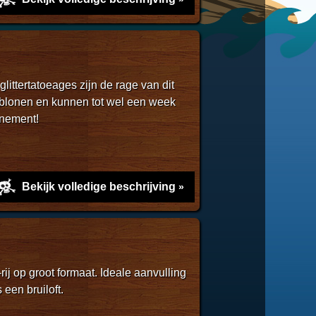
littertatoeages zijn de rage van dit
blonen en kunnen tot wel een week
enement!
Bekijk volledige beschrijving
ij op groot formaat. Ideale aanvulling
een bruiloft.