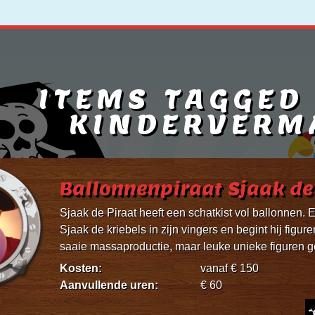
ITEMS TAGGED
KINDERVERM
Ballonnenpiraat Sjaak de
Sjaak de Piraat heeft een schatkist vol ballonnen. E
Sjaak de kriebels in zijn vingers en begint hij fig
saaie massaproductie, maar leuke unieke figuren g
Kosten:
vanaf € 150
Aanvullende uren:
€ 60