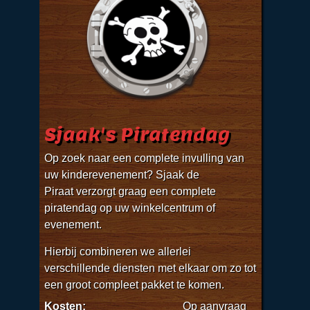
Sjaak's Piratendag
Op zoek naar een complete invulling van
uw kinderevenement? Sjaak de
Piraat verzorgt graag een complete
piratendag op uw winkelcentrum of
evenement.
Hierbij combineren we allerlei
verschillende diensten met elkaar om zo tot
een groot compleet pakket te komen.
Kosten:
Op aanvraag