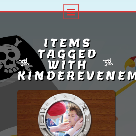
ITEMS
TAGGED
WITH
KINDEREVENE