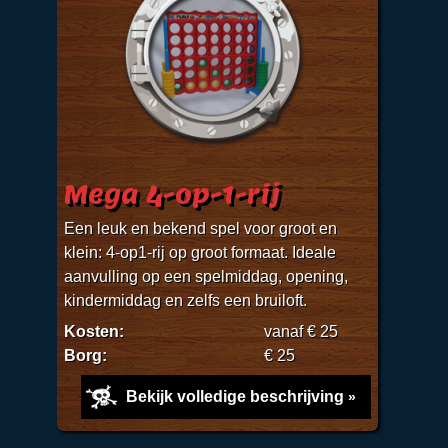
Mega 4-op-1-rij
Een leuk en bekend spel voor groot en
klein: 4-op1-rij op groot formaat. Ideale
aanvulling op een spelmiddag, opening,
kindermiddag en zelfs een bruiloft.
Kosten:
vanaf € 25
Borg:
€ 25
Bekijk volledige beschrijving