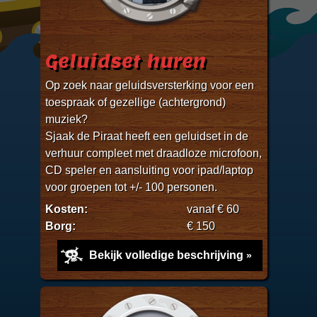
Geluidset huren
Op zoek naar geluidsversterking voor een
toespraak of gezellige (achtergrond)
muziek?
Sjaak de Piraat heeft een geluidset in de
verhuur compleet met draadloze microfoon,
CD speler en aansluiting voor ipad/laptop
voor groepen tot +/- 100 personen.
Kosten:
vanaf € 60
Borg:
€ 150
Bekijk volledige beschrijving