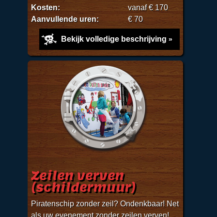
Kosten:
vanaf € 170
Aanvullende uren:
€ 70
Bekijk volledige beschrijving
Zeilen verven
(schildermuur)
Piratenschip zonder zeil? Ondenkbaar! Net
als uw evenement zonder zeilen verven!