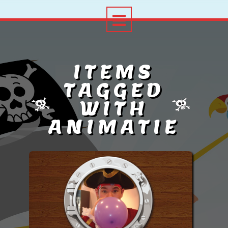
ITEMS
TAGGED
WITH
ANIMATIE