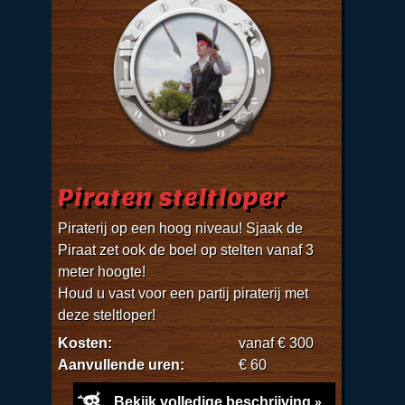
Piraten steltloper
Piraterij op een hoog niveau! Sjaak de
Piraat zet ook de boel op stelten vanaf 3
meter hoogte!
Houd u vast voor een partij piraterij met
deze steltloper!
Kosten:
vanaf € 300
Aanvullende uren:
€ 60
Bekijk volledige beschrijving